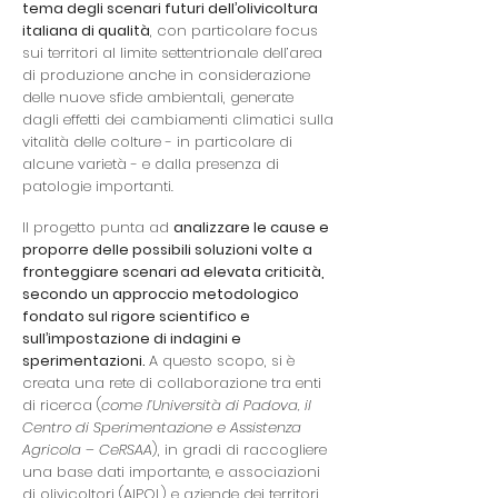
tema degli scenari futuri dell’olivicoltura
italiana di qualità
, con particolare focus
sui territori al limite settentrionale dell’area
di produzione anche in considerazione
delle nuove sfide ambientali, generate
dagli effetti dei cambiamenti climatici sulla
vitalità delle colture - in particolare di
alcune varietà - e dalla presenza di
patologie importanti.
Il progetto punta ad
analizzare le cause e
proporre delle possibili soluzioni volte a
fronteggiare scenari ad elevata criticità,
secondo un approccio metodologico
fondato sul rigore scientifico e
sull’impostazione di indagini e
sperimentazioni.
A questo scopo, si è
creata una rete di collaborazione tra enti
di ricerca (
come l’Università di Padova, il
Centro di Sperimentazione e Assistenza
Agricola – CeRSAA
), in gradi di raccogliere
una base dati importante, e associazioni
di olivicoltori (AIPOL) e aziende dei territori