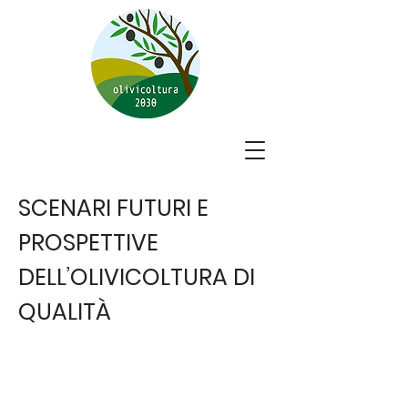
SCENARI FUTURI E
PROSPETTIVE
DELL’OLIVICOLTURA DI
QUALITÀ
I cambiamenti climatici stanno
modificando il panorama
produttivo del territorio nazionale
e questo coinvolge anche la